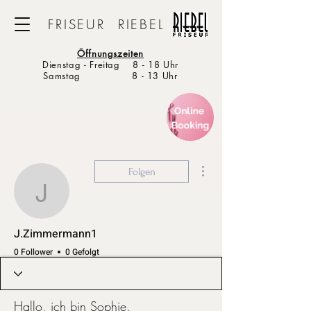
FRISEUR RIEBEL
Öffnungszeiten
Dienstag - Freitag 8 - 18 Uhr
Samstag 8 - 13 Uhr
Weitere Optionen
Folgen
J.Zimmermann1
J.Zimmermann1
0 Follower
0 Gefolgt
Hallo, ich bin Sophie.