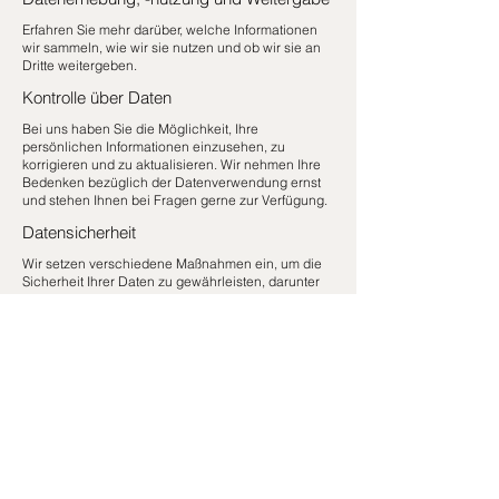
Erfahren Sie mehr darüber, welche Informationen
wir sammeln, wie wir sie nutzen und ob wir sie an
Dritte weitergeben.
Kontrolle über Daten
Bei uns haben Sie die Möglichkeit, Ihre
persönlichen Informationen einzusehen, zu
korrigieren und zu aktualisieren. Wir nehmen Ihre
Bedenken bezüglich der Datenverwendung ernst
und stehen Ihnen bei Fragen gerne zur Verfügung.
Datensicherheit
Wir setzen verschiedene Maßnahmen ein, um die
Sicherheit Ihrer Daten zu gewährleisten, darunter
Verschlüsselung, sichere Server und sichere
Datenübertragung. Erfahren Sie hier mehr darüber,
wie wir die Sicherheit Ihrer Daten gewährleisten.
SALONS
PREISE
KONTAKT