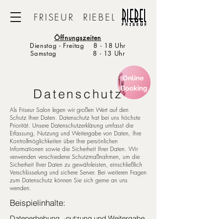
FRISEUR RIEBEL
Öffnungszeiten
Dienstag - Freitag 8 - 18 Uhr
Samstag 8 - 13 Uhr
Datenschutz
Als Friseur Salon legen wir großen Wert auf den
Schutz Ihrer Daten. Datenschutz hat bei uns höchste
Priorität. Unsere Datenschutzerklärung umfasst die
Erfassung, Nutzung und Weitergabe von Daten, Ihre
Kontrollmöglichkeiten über Ihre persönlichen
Informationen sowie die Sicherheit Ihrer Daten. Wir
verwenden verschiedene Schutzmaßnahmen, um die
Sicherheit Ihrer Daten zu gewährleisten, einschließlich
Verschlüsselung und sichere Server. Bei weiteren Fragen
zum Datenschutz können Sie sich gerne an uns
wenden.
Beispielinhalte:
Datenerhebung, -nutzung und Weitergabe